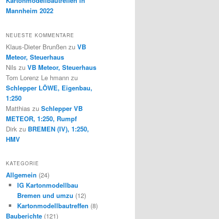
Kartonmodellbautreffen in
Mannheim 2022
NEUESTE KOMMENTARE
Klaus-Dieter Brunßen
zu
VB
Meteor, Steuerhaus
Nils
zu
VB Meteor, Steuerhaus
Tom Lorenz Le hmann
zu
Schlepper LÖWE, Eigenbau,
1:250
Matthias
zu
Schlepper VB
METEOR, 1:250, Rumpf
Dirk
zu
BREMEN (IV), 1:250,
HMV
KATEGORIE
Allgemein
(24)
IG Kartonmodellbau
Bremen und umzu
(12)
Kartonmodellbautreffen
(8)
Bauberichte
(121)