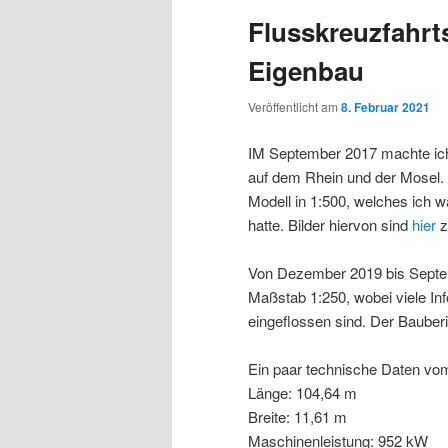
Flusskreuzfahrt
Eigenbau
Veröffentlicht am
8. Februar 2021
IM September 2017 machte ich
auf dem Rhein und der Mosel. 
Modell in 1:500, welches ich 
hatte. Bilder hiervon sind
hier
z
Von Dezember 2019 bis Septem
Maßstab 1:250, wobei viele Inf
eingeflossen sind. Der Bauberi
Ein paar technische Daten vom
Länge: 104,64 m
Breite: 11,61 m
Maschinenleistung: 952 kW