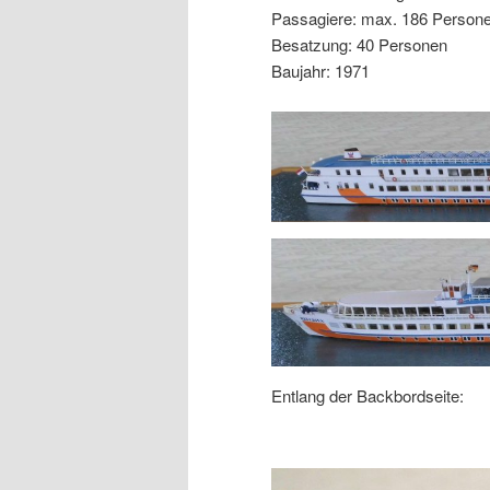
Passagiere: max. 186 Person
Besatzung: 40 Personen
Baujahr: 1971
Entlang der Backbordseite: