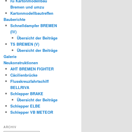
IG Kartonmodellbau
Bremen und umzu
Kartonmodellbautreffen
Bauberichte
Schnelldampfer BREMEN
(IV)
Übersicht der Beiträge
TS BREMEN (V)
Übersicht der Beiträge
Galerie
Neukonstruktionen
AHT BREMEN FIGHTER
Cäcilienbrücke
Flusskreuzfahrtschiff
BELLRIVA
Schlepper BRAKE
Übersicht der Beiträge
Schlepper ELBE
Schlepper VB METEOR
ARCHIV