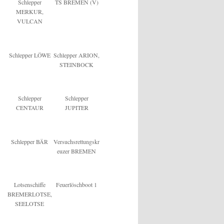
Schlepper
TS BREMEN (V)
MERKUR,
VULCAN
Schlepper LÖWE
Schlepper ARION,
STEINBOCK
Schlepper
Schlepper
CENTAUR
JUPITER
Schlepper BÄR
Versuchsrettungskr
euzer BREMEN
Lotsenschiffe
Feuerlöschboot 1
BREMERLOTSE,
SEELOTSE