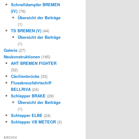
Schnelldampfer BREMEN
(IV)
(76)
Übersicht der Beiträge
(1)
TS BREMEN (V)
(44)
Übersicht der Beiträge
(1)
Galerie
(27)
Neukonstruktionen
(165)
AHT BREMEN FIGHTER
(52)
Cäcilienbrücke
(33)
Flusskreuzfahrtschiff
BELLRIVA
(24)
Schlepper BRAKE
(29)
Übersicht der Beiträge
(1)
Schlepper ELBE
(24)
Schlepper VB METEOR
(3)
ARCHIV