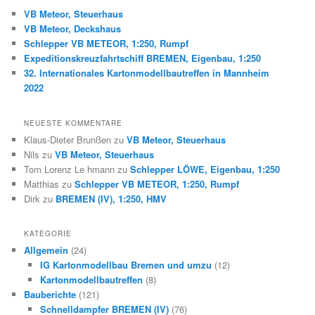
e
VB Meteor, Steuerhaus
n
VB Meteor, Deckshaus
Schlepper VB METEOR, 1:250, Rumpf
Expeditionskreuzfahrtschiff BREMEN, Eigenbau, 1:250
32. Internationales Kartonmodellbautreffen in Mannheim
2022
NEUESTE KOMMENTARE
Klaus-Dieter Brunßen
zu
VB Meteor, Steuerhaus
Nils
zu
VB Meteor, Steuerhaus
Tom Lorenz Le hmann
zu
Schlepper LÖWE, Eigenbau, 1:250
Matthias
zu
Schlepper VB METEOR, 1:250, Rumpf
Dirk
zu
BREMEN (IV), 1:250, HMV
KATEGORIE
Allgemein
(24)
IG Kartonmodellbau Bremen und umzu
(12)
Kartonmodellbautreffen
(8)
Bauberichte
(121)
Schnelldampfer BREMEN (IV)
(76)