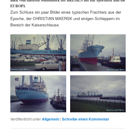
Blick vom hinteren Sonnendeck der BREMEN auf das Sportdeck und die
EUROPA
Zum Schluss ein paar Bilder eines typischen Frachters aus der
Epoche, der CHRISTIAN MAERSK und einigen Schleppern im
Bereich der Kaiserschleuse.
Veröffentlicht unter
Allgemein
|
Schreibe einen Kommentar