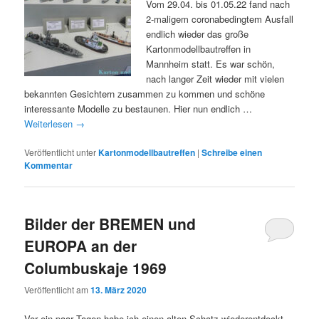
Vom 29.04. bis 01.05.22 fand nach
2-maligem coronabedingtem Ausfall
endlich wieder das große
Kartonmodellbautreffen in
Mannheim statt. Es war schön,
nach langer Zeit wieder mit vielen
bekannten Gesichtern zusammen zu kommen und schöne
interessante Modelle zu bestaunen. Hier nun endlich …
Weiterlesen
→
Veröffentlicht unter
Kartonmodellbautreffen
|
Schreibe einen
Kommentar
Bilder der BREMEN und
EUROPA an der
Columbuskaje 1969
Veröffentlicht am
13. März 2020
Vor ein paar Tagen habe ich einen alten Schatz wiederentdeckt,