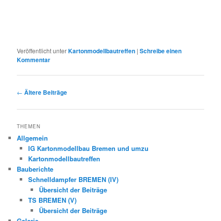
Veröffentlicht unter
Kartonmodellbautreffen
|
Schreibe einen
Kommentar
Beitragsnavigation
←
Ältere Beiträge
THEMEN
Allgemein
IG Kartonmodellbau Bremen und umzu
Kartonmodellbautreffen
Bauberichte
Schnelldampfer BREMEN (IV)
Übersicht der Beiträge
TS BREMEN (V)
Übersicht der Beiträge
Galerie