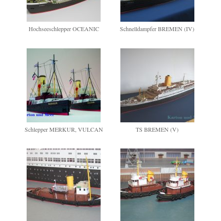
Hochseeschlepper OCEANIC
Schnelldampfer BREMEN (IV)
Schlepper MERKUR, VULCAN
TS BREMEN (V)