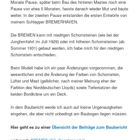
Monate Pause, später beim Bau des hinteren Mastes noch eine
Pause von etwa 5 Monaten, fasste danach wieder Mut und baute
weiter. In der zweiten Pause entstanden die ersten Entwürfe von
meinem Schlepper BREMERHAVEN.
Die BREMEN kann mit niedrigen Schornsteinen (wie bei der
Jungfernfahrt im Juli 1929) oder mit höheren Schornsteinen (ab
Sommer 1931) gebaut werden, ich habe mich für den niedrigen
Schornstein entschieden.
Beim Modell habe ich ein paar Änderungen vorgenommen, die
wesentlichen sind die Änderung der Farben von Schornstein,
Lüfter und Mast (gelblicher, nach meiner Meinung eher der
Farbton des Norddeutschen Lloyds) sowie Tiefersetzen der
beiden Bordkräne um ein Deck.
In dem Baubericht werde ich auch auf kleine Ungenauigkeiten
eingehen, die aber nicht unbedingt am Baubogen liegen müssen.
Hier geht es zu einer
Übersicht der Beiträge zum Baubericht