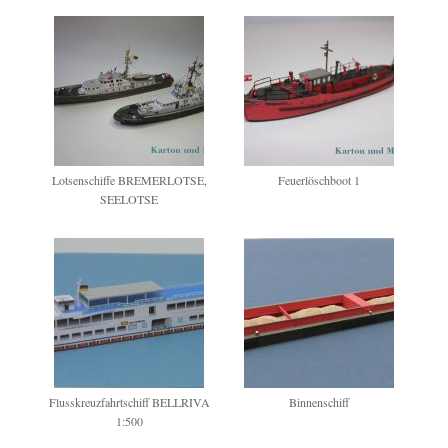
Lotsenschiffe BREMERLOTSE,
Feuerlöschboot 1
SEELOTSE
Flusskreuzfahrtschiff BELLRIVA
Binnenschiff
1:500