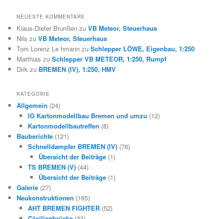
NEUESTE KOMMENTARE
Klaus-Dieter Brunßen
zu
VB Meteor, Steuerhaus
Nils
zu
VB Meteor, Steuerhaus
Tom Lorenz Le hmann
zu
Schlepper LÖWE, Eigenbau, 1:250
Matthias
zu
Schlepper VB METEOR, 1:250, Rumpf
Dirk
zu
BREMEN (IV), 1:250, HMV
KATEGORIE
Allgemein
(24)
IG Kartonmodellbau Bremen und umzu
(12)
Kartonmodellbautreffen
(8)
Bauberichte
(121)
Schnelldampfer BREMEN (IV)
(76)
Übersicht der Beiträge
(1)
TS BREMEN (V)
(44)
Übersicht der Beiträge
(1)
Galerie
(27)
Neukonstruktionen
(165)
AHT BREMEN FIGHTER
(52)
Cäcilienbrücke
(33)