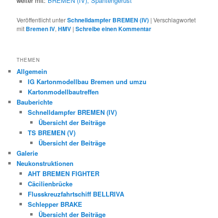
weiter mit:
BREMEN (IV), Spantengerüst
Veröffentlicht unter
Schnelldampfer BREMEN (IV)
|
Verschlagwortet
mit
Bremen IV
,
HMV
|
Schreibe einen Kommentar
THEMEN
Allgemein
IG Kartonmodellbau Bremen und umzu
Kartonmodellbautreffen
Bauberichte
Schnelldampfer BREMEN (IV)
Übersicht der Beiträge
TS BREMEN (V)
Übersicht der Beiträge
Galerie
Neukonstruktionen
AHT BREMEN FIGHTER
Cäcilienbrücke
Flusskreuzfahrtschiff BELLRIVA
Schlepper BRAKE
Übersicht der Beiträge