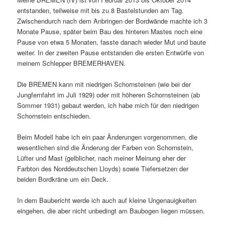
entstanden, teilweise mit bis zu 8 Bastelstunden am Tag.
Zwischendurch nach dem Anbringen der Bordwände machte ich 3
Monate Pause, später beim Bau des hinteren Mastes noch eine
Pause von etwa 5 Monaten, fasste danach wieder Mut und baute
weiter. In der zweiten Pause entstanden die ersten Entwürfe von
meinem Schlepper BREMERHAVEN.
Die BREMEN kann mit niedrigen Schornsteinen (wie bei der
Jungfernfahrt im Juli 1929) oder mit höheren Schornsteinen (ab
Sommer 1931) gebaut werden, ich habe mich für den niedrigen
Schornstein entschieden.
Beim Modell habe ich ein paar Änderungen vorgenommen, die
wesentlichen sind die Änderung der Farben von Schornstein,
Lüfter und Mast (gelblicher, nach meiner Meinung eher der
Farbton des Norddeutschen Lloyds) sowie Tiefersetzen der
beiden Bordkräne um ein Deck.
In dem Baubericht werde ich auch auf kleine Ungenauigkeiten
eingehen, die aber nicht unbedingt am Baubogen liegen müssen.