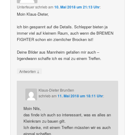
Unterfeuer
schrieb
am
10. Mai 2018 um 21:13 Uhr
:
Moin Klaus-Dieter,
ich bin gespannt auf die Details. Schlepper bieten ja
immer viel auf kleinem Raum, auch wenn die BREMEN
FIGHTER schon ein ziemlicher Brocken ist!
Deine Bilder aus Mannheim gefallen mir auch –
Irgendwann schaffe ich es mal zu einem Treffen.
↓
Antworten
Klaus-Dieter Brunßen
schrieb
am
11. Mai 2018 um 18:11 Uhr
:
Moin Nils,
das finde ich auch so interessant, was es alles an
Kleinkram zu bauen gilt.
Ich denke, mit einem Treffen müssten wir es auch
einmal schaffen.