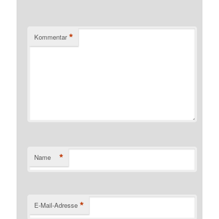
*
Kommentar
*
Name
*
E-Mail-Adresse