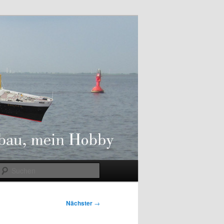
Suchen
Nächster
→