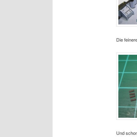
Die feiner
Und schon