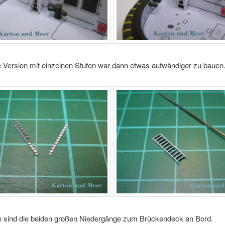
e Version mit einzelnen Stufen war dann etwas aufwändiger zu bauen
 sind die beiden großen Niedergänge zum Brückendeck an Bord.