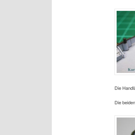
Die Handlä
Die beide