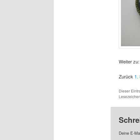
Weiter zu
Zurück
1.
Dieser Eint
Lesezeichen
Schre
Deine E-Mai