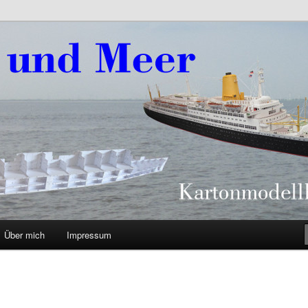
eer
Über mich
Impressum