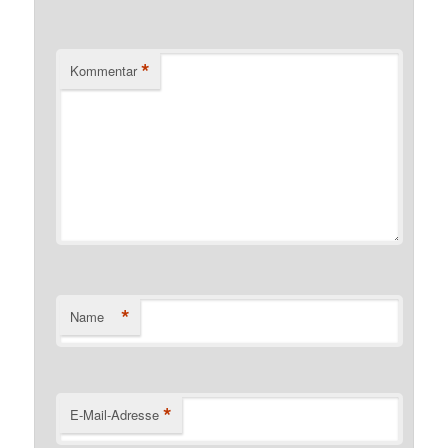
*
Kommentar
*
Name
*
E-Mail-Adresse