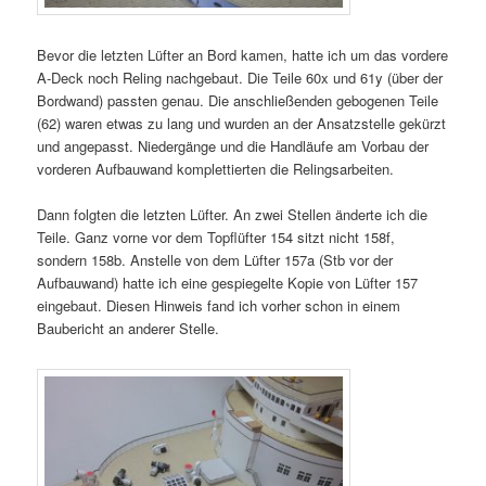
Bevor die letzten Lüfter an Bord kamen, hatte ich um das vordere
A-Deck noch Reling nachgebaut. Die Teile 60x und 61y (über der
Bordwand) passten genau. Die anschließenden gebogenen Teile
(62) waren etwas zu lang und wurden an der Ansatzstelle gekürzt
und angepasst. Niedergänge und die Handläufe am Vorbau der
vorderen Aufbauwand komplettierten die Relingsarbeiten.
Dann folgten die letzten Lüfter. An zwei Stellen änderte ich die
Teile. Ganz vorne vor dem Topflüfter 154 sitzt nicht 158f,
sondern 158b. Anstelle von dem Lüfter 157a (Stb vor der
Aufbauwand) hatte ich eine gespiegelte Kopie von Lüfter 157
eingebaut. Diesen Hinweis fand ich vorher schon in einem
Baubericht an anderer Stelle.