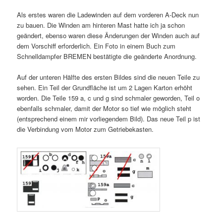
Als erstes waren die Ladewinden auf dem vorderen A-Deck nun
zu bauen. Die Winden am hinteren Mast hatte ich ja schon
geändert, ebenso waren diese Änderungen der Winden auch auf
dem Vorschiff erforderlich. Ein Foto in einem Buch zum
Schnelldampfer BREMEN bestätigte die geänderte Anordnung.
Auf der unteren Hälfte des ersten Bildes sind die neuen Teile zu
sehen. Ein Teil der Grundfläche ist um 2 Lagen Karton erhöht
worden. Die Teile 159 a, c und g sind schmaler geworden, Teil o
ebenfalls schmaler, damit der Motor so tief wie möglich steht
(entsprechend einem mir vorliegendem Bild). Das neue Teil p ist
die Verbindung vom Motor zum Getriebekasten.