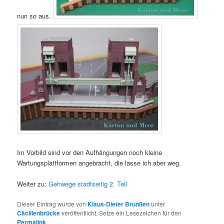
nun so aus.
Im Vorbild sind vor den Aufhängungen noch kleine
Wartungsplattformen angebracht, die lasse ich aber weg.
Weiter zu:
Gehwege stadtseitig 2. Teil
Dieser Eintrag wurde von
Klaus-Dieter Brunßen
unter
Cäcilienbrücke
veröffentlicht. Setze ein Lesezeichen für den
Permalink
.