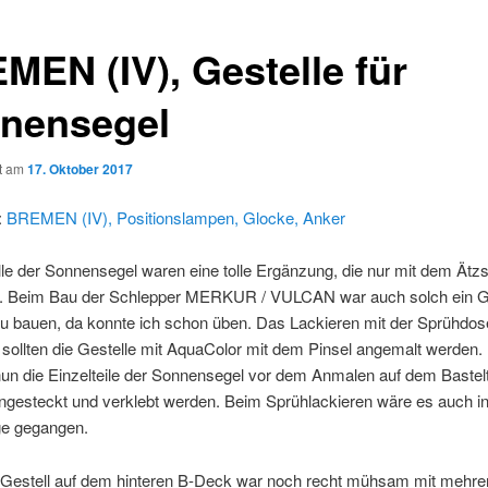
MEN (IV), Gestelle für
nensegel
ht am
17. Oktober 2017
:
BREMEN (IV), Positionslampen, Glocke, Anker
le der Sonnensegel waren eine tolle Ergänzung, die nur mit dem Ätz
. Beim Bau der Schlepper MERKUR / VULCAN war auch solch ein Ge
zu bauen, da konnte ich schon üben. Das Lackieren mit der Sprühdose
o sollten die Gestelle mit AquaColor mit dem Pinsel angemalt werden. 
un die Einzelteile der Sonnensegel vor dem Anmalen auf dem Bastel
esteckt und verklebt werden. Beim Sprühlackieren wäre es auch in
ge gegangen.
 Gestell auf dem hinteren B-Deck war noch recht mühsam mit mehre