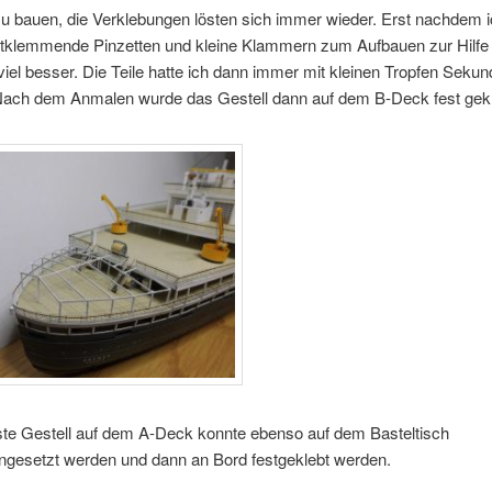
u bauen, die Verklebungen lösten sich immer wieder. Erst nachdem i
stklemmende Pinzetten und kleine Klammern zum Aufbauen zur Hilfe
 viel besser. Die Teile hatte ich dann immer mit kleinen Tropfen Seku
 Nach dem Anmalen wurde das Gestell dann auf dem B-Deck fest gekl
te Gestell auf dem A-Deck konnte ebenso auf dem Basteltisch
esetzt werden und dann an Bord festgeklebt werden.