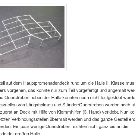
ell auf dem Hauptpromenadendeck rund um die Halle II. Klasse muss
rs vorgehen, das konnte nur zum Teil vorgefertigt und angemalt wer
d Querstreben neben der Halle konnten noch nicht festgeklebt werde
gsstellen von Längsholmen und Ständer/Querstreben wurden noch ni
zuerst an Deck mit Hilfe von Klemmhilfen (3. Hand) verklebt. Nun k
etzten Verbindungsstellen übermalt werden und das ganze Gestell end
werden. Ein paar wenige Querstreben reichten nicht ganz bis an die
de der großen Halle.