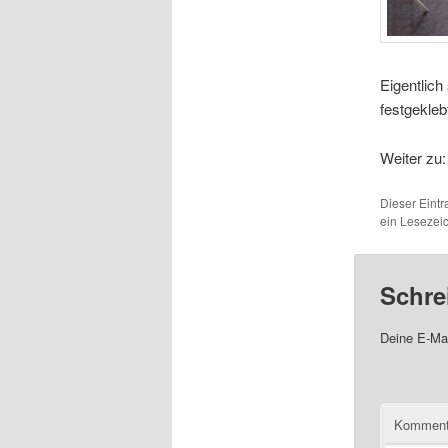
Eigentlich
festgekle
Weiter zu
Dieser Eint
ein Lesezei
Schre
Deine E-Mai
Komment