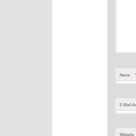
Name
E-Mail-A
Website