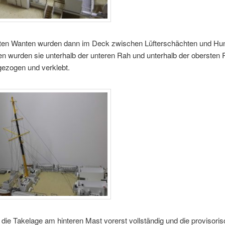
ten Wanten wurden dann im Deck zwischen Lüfterschächten und Hun
ben wurden sie unterhalb der unteren Rah und unterhalb der obersten
gezogen und verklebt.
die Takelage am hinteren Mast vorerst vollständig und die provisori