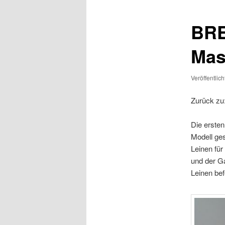
BRE
Mas
Veröffentlic
Zurück zu
Die ersten
Modell ges
Leinen für
und der Ga
Leinen bef