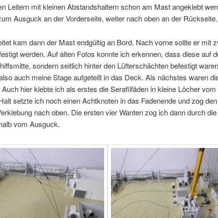
en Leitern mit kleinen Abstandshaltern schon am Mast angeklebt wer
zum Ausguck an der Vorderseite, weiter nach oben an der Rückseite.
itet kam dann der Mast endgültig an Bord. Nach vorne sollte er mit 
estigt werden. Auf alten Fotos konnte ich erkennen, dass diese auf
chiffsmitte, sondern seitlich hinter den Lüfterschächten befestigt ware
 also auch meine Stage aufgeteilt in das Deck. Als nächstes waren d
 Auch hier klebte ich als erstes die Serafilfäden in kleine Löcher vo
Halt setzte ich noch einen Achtknoten in das Fadenende und zog de
erklebung nach oben. Die ersten vier Wanten zog ich dann durch die
halb vom Ausguck.