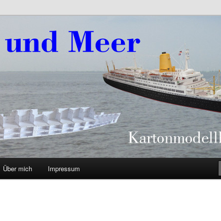
eer
Über mich
Impressum