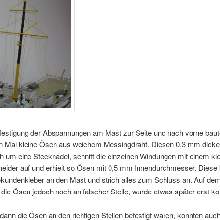
efestigung der Abspannungen am Mast zur Seite und nach vorne baute
n Mal kleine Ösen aus weichem Messingdraht. Diesen 0,3 mm dicke
ch um eine Stecknadel, schnitt die einzelnen Windungen mit einem kl
eider auf und erhielt so Ösen mit 0,5 mm Innendurchmesser. Diese k
ekundenkleber an den Mast und strich alles zum Schluss an. Auf dem
n die Ösen jedoch noch an falscher Stelle, wurde etwas später erst korr
nn die Ösen an den richtigen Stellen befestigt waren, konnten auch