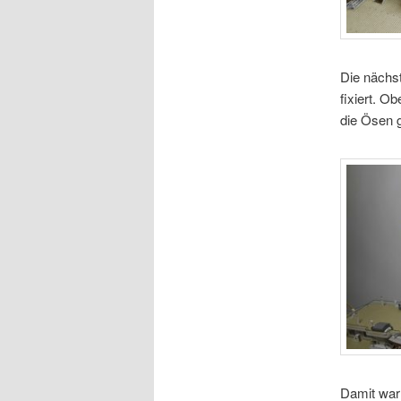
Die nächs
fixiert. O
die Ösen 
Damit war 