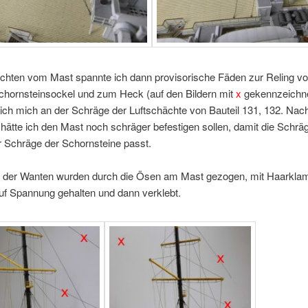
chten vom Mast spannte ich dann provisorische Fäden zur Reling v
Schornsteinsockel und zum Heck (auf den Bildern mit
x
gekennzeichne
e ich mich an der Schräge der Luftschächte von Bauteil 131, 132. Nach
 hätte ich den Mast noch schräger befestigen sollen, damit die Schrä
r Schräge der Schornsteine passt.
 der Wanten wurden durch die Ösen am Mast gezogen, mit Haarkla
uf Spannung gehalten und dann verklebt.