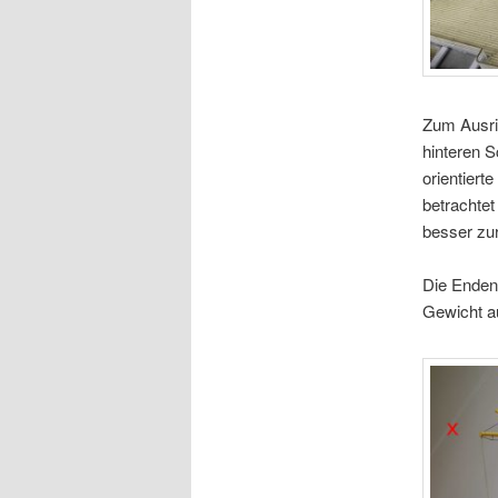
Zum Ausri
hinteren 
orientiert
betrachtet
besser zu
Die Enden
Gewicht a