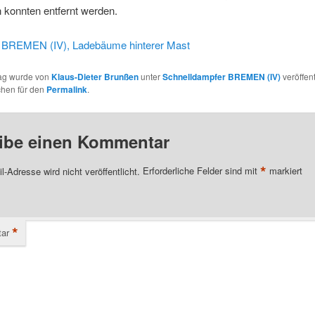
 konnten entfernt werden.
:
BREMEN (IV), Ladebäume hinterer Mast
rag wurde von
Klaus-Dieter Brunßen
unter
Schnelldampfer BREMEN (IV)
veröffent
chen für den
Permalink
.
ibe einen Kommentar
*
l-Adresse wird nicht veröffentlicht.
Erforderliche Felder sind mit
markiert
*
ar