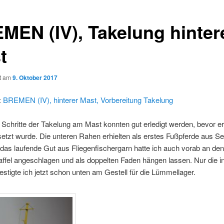
MEN (IV), Takelung hinter
t
ht am
9. Oktober 2017
:
BREMEN (IV), hinterer Mast, Vorbereitung Takelung
 Schritte der Takelung am Mast konnten gut erledigt werden, bevor er
etzt wurde. Die unteren Rahen erhielten als erstes Fußpferde aus Ser
 das laufende Gut aus Fliegenfischergarn hatte ich auch vorab an de
ffel angeschlagen und als doppelten Faden hängen lassen. Nur die i
estigte ich jetzt schon unten am Gestell für die Lümmellager.