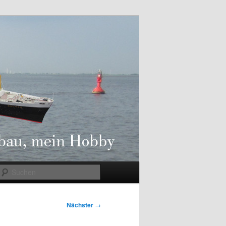
Suchen
Nächster
→