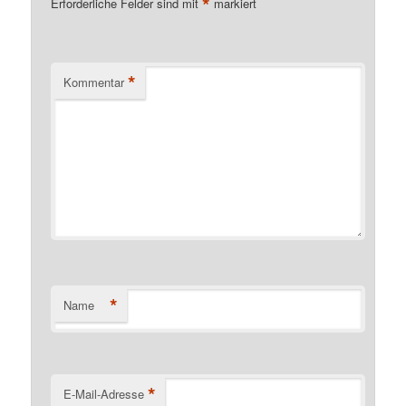
*
Erforderliche Felder sind mit
markiert
*
Kommentar
*
Name
*
E-Mail-Adresse