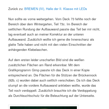
Zurück zu:
BREMEN (IV), Halle der II. Klasse mit LEDs
Nun sollte es vorne weitergehen. Vom Deck 73 fehlte noch der
Bereich über dem Wintergarten, Teil 73c. Im Bereich der
seitlichen Rundung der Aufbauwand passte das Teil bei mir nicht,
lag eventuell auch an meiner Korrektur an der unteren
Aufbauwand. Zusätzlich wollte ich gerne die Innenschanz als
glatte Teile haben und nicht mit den vielen Einschnitten der
anhängenden Klebelaschen.
Auf dem ersten leider unscharfen Bild sind die weißen
zusätzlichen Flächen am Rand erkennbar. Mit dem
Grafikprogramm Gimp passte ich das Deck in einer Kopie
entsprechend an. Die Flächen für die Stützen der Brückennock
(92b, c) wurden dabei auch seitlich verschoben. Da ich das Deck
stumpf an die vordere Aufbauwand ankleben wollte, wurde das
Teil noch verdoppelt. Zusätzlich brauchte ich die Verdoppelung
als Durchleuchtschutz für die Beleuchtung auf der Unterseite.