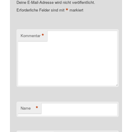
Deine E-Mail-Adresse wird nicht veröffentlicht.
*
Erforderliche Felder sind mit
markiert
*
Kommentar
*
Name