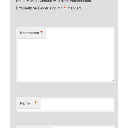
Deine E-Mail-Adresse wird nicht veröffentlicht.
*
Erforderliche Felder sind mit
markiert
*
Kommentar
*
Name