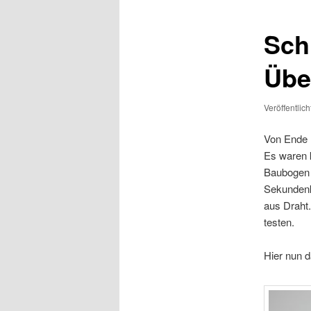
Sch
Übe
Veröffentlic
Von Ende 
Es waren 
Baubogen 
Sekundenk
aus Draht.
testen.
Hier nun 