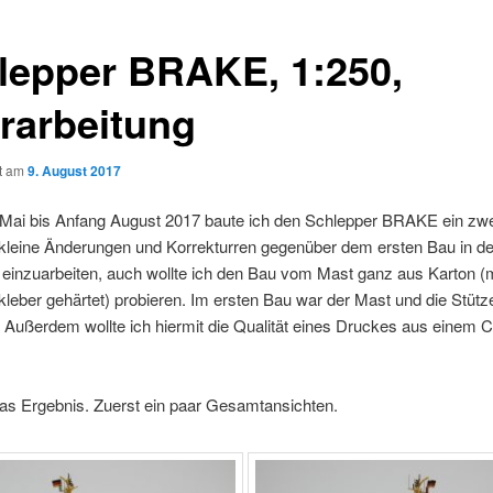
lepper BRAKE, 1:250,
rarbeitung
ht am
9. August 2017
Mai bis Anfang August 2017 baute ich den Schlepper BRAKE ein zwe
kleine Änderungen und Korrekturren gegenüber dem ersten Bau in d
einzuarbeiten, auch wollte ich den Bau vom Mast ganz aus Karton (m
leber gehärtet) probieren. Im ersten Bau war der Mast und die Stüt
 Außerdem wollte ich hiermit die Qualität eines Druckes aus einem
das Ergebnis. Zuerst ein paar Gesamtansichten.