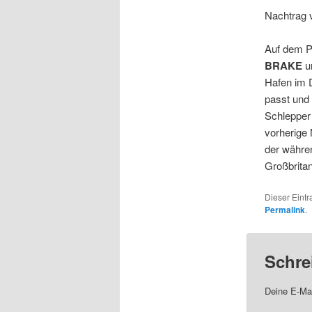
Nachtrag 
Auf dem P
BRAKE
u
Hafen im D
passt und
Schlepper
vorherige
der währe
Großbritan
Dieser Eint
Permalink
.
Schre
Deine E-Mai