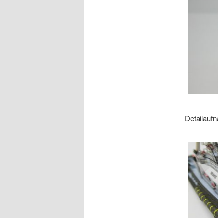
Detailauf