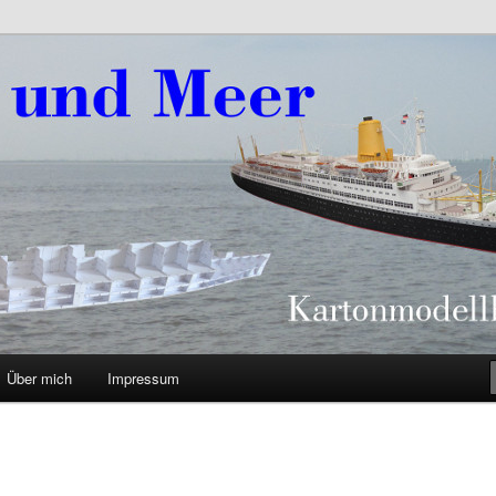
eer
Über mich
Impressum