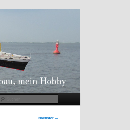
Suchen
Nächster
→