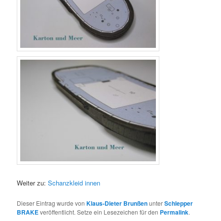
Weiter zu:
Schanzkleid innen
Dieser Eintrag wurde von
Klaus-Dieter Brunßen
unter
Schlepper
BRAKE
veröffentlicht. Setze ein Lesezeichen für den
Permalink
.