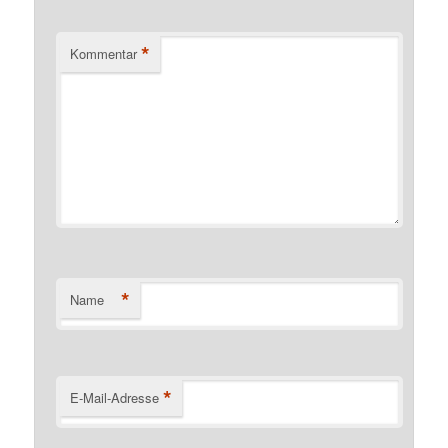
*
Kommentar
*
Name
*
E-Mail-Adresse